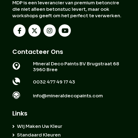
MDP is een leverancier van premium betoncire
die niet alleen betonstuc levert, maar ook
workshops geeft om het perfect te verwerken.
Contacteer Ons
Mineral Deco Paints BV Brugstraat 68
3960 Bree
0032 477 49 17 43
info@mineraldecopaints.com
Links
Wij Maken Uw Kleur
Standaard Kleuren