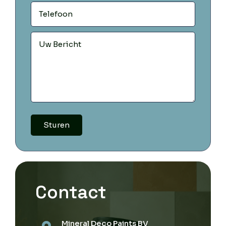
Sturen
Contact
Mineral Deco Paints BV